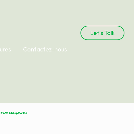
Let's Talk
tures
Contactez-nous