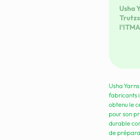
Usha Y
Trutzs
l'ITMA
Usha Yarns,
fabricants i
obtenu le 
pour son pr
durable co
de préparat