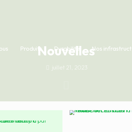
Nouvelles
ous
Produits
Durabilité
Nos infrastruc
juillet 21, 2023