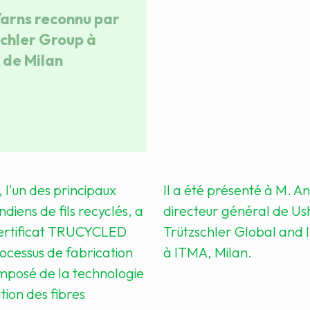
arns reconnu par
chler Group à
 de Milan
 l'un des principaux
Il a été présenté à M. A
ndiens de fils recyclés, a
directeur général de Us
certificat TRUCYCLED
Trützschler Global and
ocessus de fabrication
à ITMA, Milan.
mposé de la technologie
ion des fibres