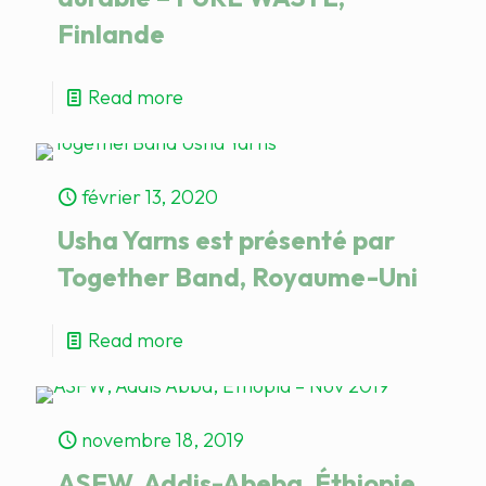
Finlande
Read more
février 13, 2020
Usha Yarns est présenté par
Together Band, Royaume-Uni
Read more
novembre 18, 2019
ASFW, Addis-Abeba, Éthiopie