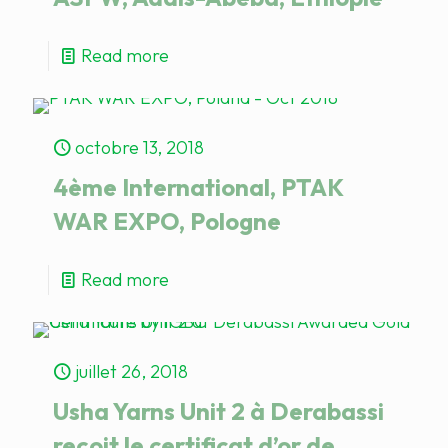
Read more
octobre 13, 2018
4ème International, PTAK
WAR EXPO, Pologne
Read more
juillet 26, 2018
Usha Yarns Unit 2 à Derabassi
reçoit le certificat d’or de