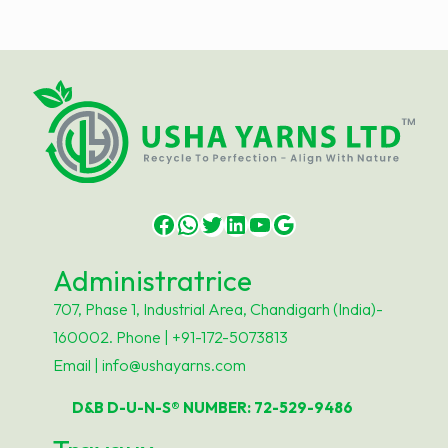
Facebook
WhatsApp
Twitter
LinkedIn
YouTube
Google
Administratrice
707, Phase 1, Industrial Area, Chandigarh (India)-
160002. Phone | +91-172-5073813
Email | info@ushayarns.com
D&B D-U-N-S® NUMBER: 72-529-9486