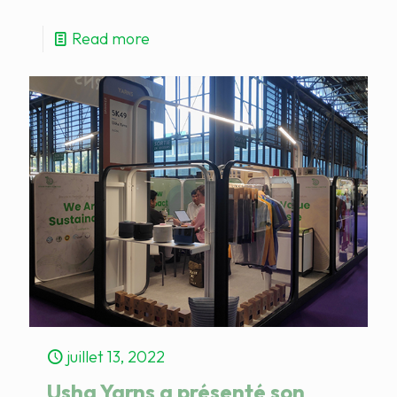
Read more
juillet 13, 2022
Usha Yarns a présenté son